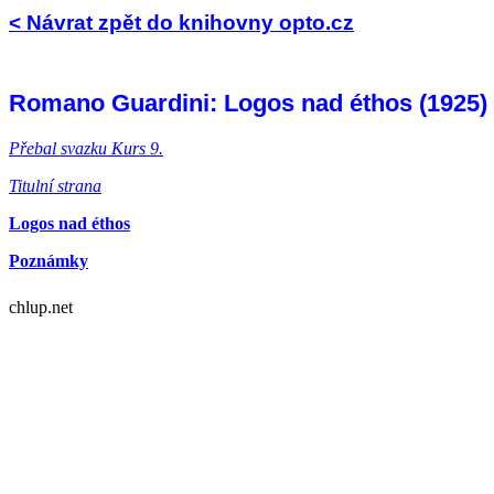
< Návrat zpět do knihovny opto.cz
Romano Guardini: Logos nad éthos (1925) z 
Přebal svazku Kurs 9.
Titulní strana
Logos nad éthos
Poznámky
chlup.net