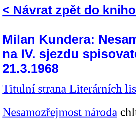
< Návrat zpět do knih
Milan Kundera: Nesam
na IV. sjezdu spisovat
21.3.1968
Titulní strana Literárních l
Nesamozřejmost národa
chl