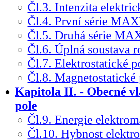
Čl.3. Intenzita elektr
Čl.4. První série M
Čl.5. Druhá série 
Čl.6. Úplná soustava 
Čl.7. Elektrostatické p
Čl.8. Magnetostatické 
Kapitola II. - Obecné v
pole
Čl.9. Energie elektro
Čl.10. Hybnost elektr