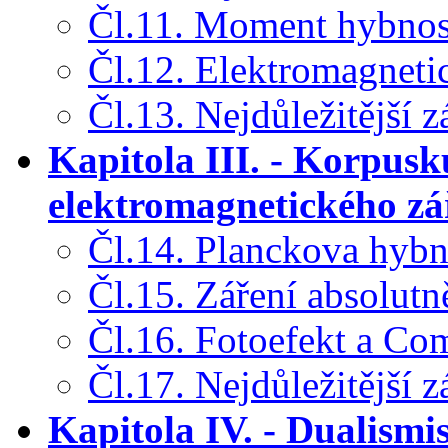
Čl.11. Moment hybnost
Čl.12. Elektromagneti
Čl.13. Nejdůležitější z
Kapitola III. - Korpusk
elektromagnetického zá
Čl.14. Planckova hybn
Čl.15. Záření absolutn
Čl.16. Fotoefekt a Co
Čl.17. Nejdůležitější z
Kapitola IV. - Dualismis