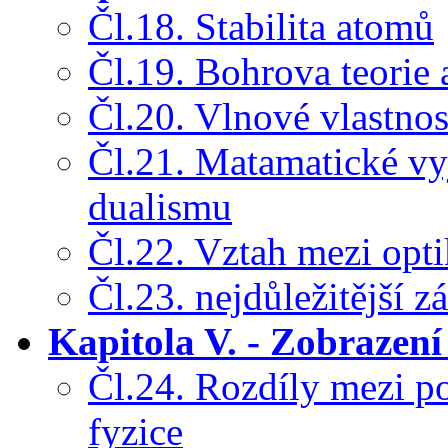
Čl.18. Stabilita atomů
Čl.19. Bohrova teorie
Čl.20. Vlnové vlastnost
Čl.21. Matamatické vy
dualismu
Čl.22. Vztah mezi opt
Čl.23. nejdůležitější z
Kapitola V. - Zobrazení
Čl.24. Rozdíly mezi p
fyzice