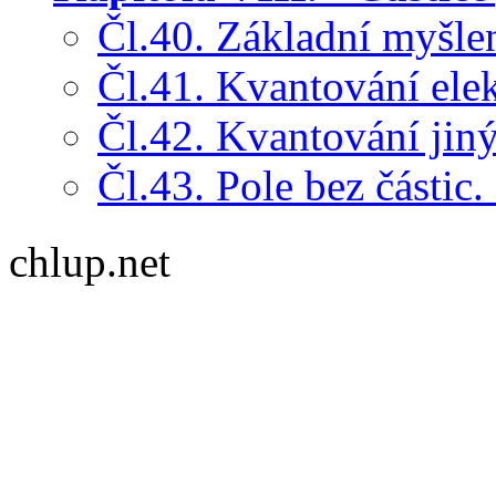
Čl.40. Základní myšle
Čl.41. Kvantování ele
Čl.42. Kvantování jiný
Čl.43. Pole bez částic
chlup.net