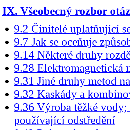
IX. Všeobecný rozbor otáz
9.2 Činitelé uplatňující s
9.7 Jak se oceňuje způso
9.14 Některé druhy rozdě
9.28 Elektromagnetická m
9.31 Jiné druhy metod na
9.32 Kaskády a kombino
9.36 Výroba těžké vody; 
používající odstředění