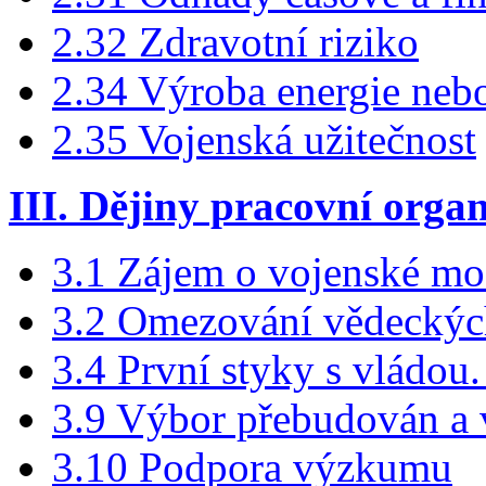
2.32 Zdravotní riziko
2.34 Výroba energie ne
2.35 Vojenská užitečnost
III. Dějiny pracovní orga
3.1 Zájem o vojenské mo
3.2 Omezování vědeckýc
3.4 První styky s vládou
3.9 Výbor přebudován a
3.10 Podpora výzkumu