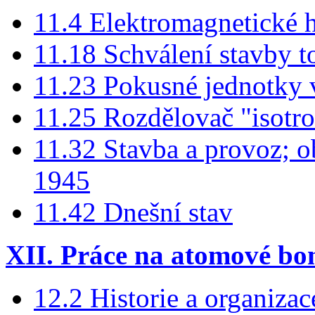
11.4 Elektromagnetické 
11.18 Schválení stavby t
11.23 Pokusné jednotky 
11.25 Rozdělovač "isotr
11.32 Stavba a provoz; 
1945
11.42 Dnešní stav
XII. Práce na atomové b
12.2 Historie a organizac