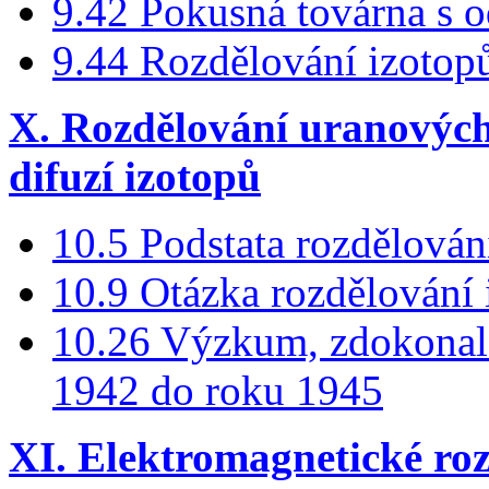
9.42 Pokusná továrna s 
9.44 Rozdělování izotop
X. Rozdělování uranových
difuzí izotopů
10.5 Podstata rozdělování
10.9 Otázka rozdělování
10.26 Výzkum, zdokonale
1942 do roku 1945
XI. Elektromagnetické ro