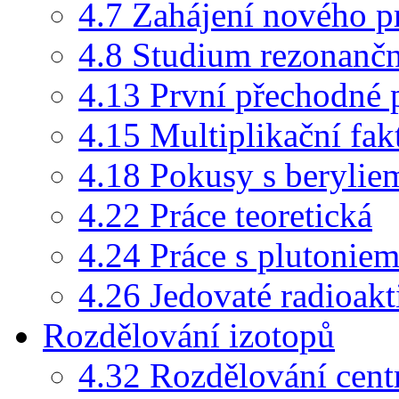
4.7 Zahájení nového 
4.8 Studium rezonančn
4.13 První přechodné
4.15 Multiplikační fak
4.18 Pokusy s berylie
4.22 Práce teoretická
4.24 Práce s plutonie
4.26 Jedovaté radioakt
Rozdělování izotopů
4.32 Rozdělování centr