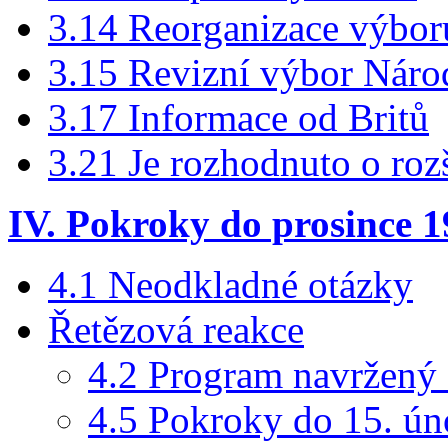
3.14 Reorganizace výboru
3.15 Revizní výbor Náro
3.17 Informace od Britů
3.21 Je rozhodnuto o rozš
IV. Pokroky do prosince 
4.1 Neodkladné otázky
Řetězová reakce
4.2 Program navržený 
4.5 Pokroky do 15. ún