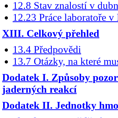
12.8 Stav znalostí v dub
12.23 Práce laboratoře v
XIII. Celkový přehled
13.4 Předpovědi
13.7 Otázky, na které mu
Dodatek I. Způsoby pozor
jaderných reakcí
Dodatek II. Jednotky hmot