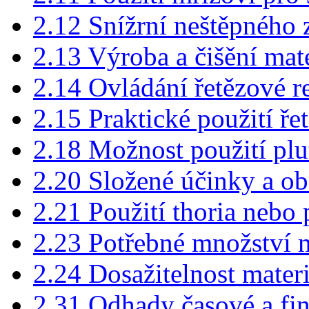
2.12 Snížrní neštěpného
2.13 Výroba a čišění mat
2.14 Ovládání řetězové r
2.15 Praktické použití ře
2.18 Možnost použití plu
2.20 Složené účinky a o
2.21 Použití thoria nebo 
2.23 Potřebné množství m
2.24 Dosažitelnost mater
2.31 Odhady časové a fi