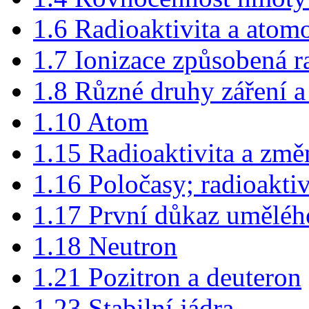
1.6 Radioaktivita a atom
1.7 Ionizace způsobená r
1.8 Různé druhy záření a
1.10 Atom
1.15 Radioaktivita a změ
1.16 Poločasy; radioakti
1.17 První důkaz uměléh
1.18 Neutron
1.21 Pozitron a deuteron
1.23 Stabilní jádra