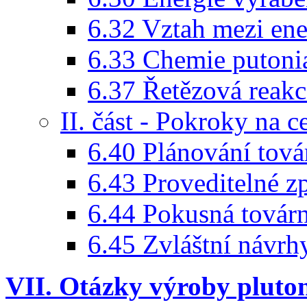
6.32 Vztah mezi ene
6.33 Chemie putoni
6.37 Řetězová reak
II. část - Pokroky na ce
6.40 Plánování tová
6.43 Proveditelné 
6.44 Pokusná továrn
6.45 Zvláštní návrh
VII. Otázky výroby pluto