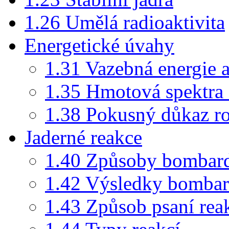
1.26 Umělá radioaktivita
Energetické úvahy
1.31 Vazebná energie 
1.35 Hmotová spektra 
1.38 Pokusný důkaz ro
Jaderné reakce
1.40 Způsoby bombard
1.42 Výsledky bombar
1.43 Způsob psaní rea