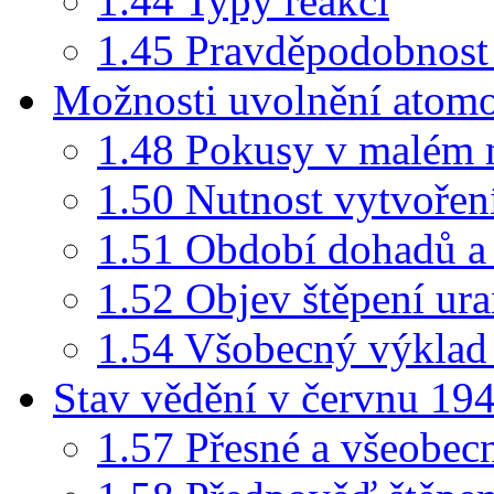
1.44 Typy reakcí
1.45 Pravděpodobnost 
Možnosti uvolnění atomo
1.48 Pokusy v malém 
1.50 Nutnost vytvoření
1.51 Období dohadů a 
1.52 Objev štěpení ur
1.54 Všobecný výklad 
Stav vědění v červnu 19
1.57 Přesné a všeobec