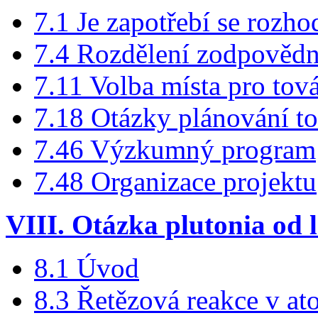
7.1 Je zapotřebí se rozh
7.4 Rozdělení zodpovědn
7.11 Volba místa pro tov
7.18 Otázky plánování t
7.46 Výzkumný program
7.48 Organizace projektu
VIII. Otázka plutonia od 
8.1 Úvod
8.3 Řetězová reakce v at