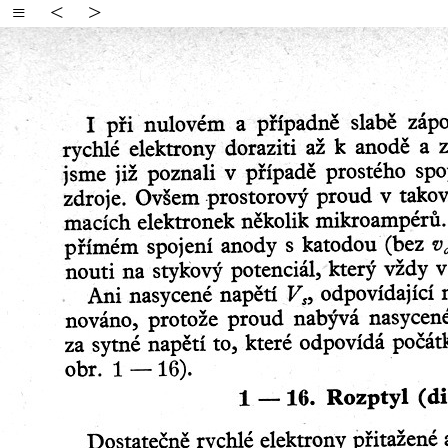
≡
<
>