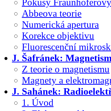
Pokusy Fraunhoferov
Abbeova teorie
Numerická apertura
Korekce objektivu
Fluorescenční mikrosk
J. Šafránek: Magnetis
Z teorie o magnetismu
Magnety a elektromag
J. Sahánek: Radioelekt
1. Úvod