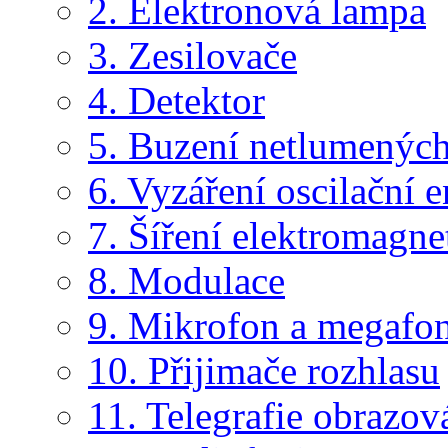
2. Elektronová lampa
3. Zesilovače
4. Detektor
5. Buzení netlumenýc
6. Vyzáření oscilační e
7. Šíření elektromagne
8. Modulace
9. Mikrofon a megafo
10. Přijimače rozhlasu
11. Telegrafie obrazov