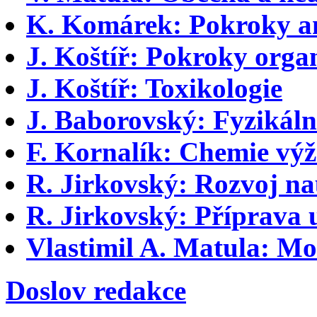
K. Komárek: Pokroky ana
J. Koštíř: Pokroky organ
J. Koštíř: Toxikologie
J. Baborovský: Fyzikáln
F. Kornalík: Chemie vý
R. Jirkovský: Rozvoj na
R. Jirkovský: Příprava 
Vlastimil A. Matula: Mod
Doslov redakce