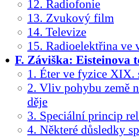
12. Radiofonie
13. Zvukový film
14. Televize
15. Radioelektřina ve 
F. Záviška: Eisteinova t
1. Éter ve fyzice XIX. 
2. Vliv pohybu země n
děje
3. Speciální princip rel
4. Některé důsledky spe