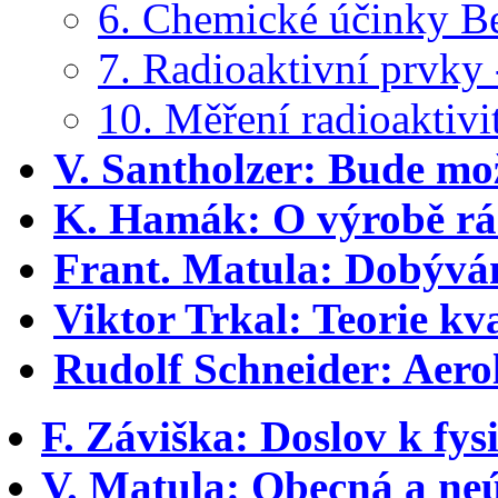
6. Chemické účinky Be
7. Radioaktivní prvky
10. Měření radioaktivi
V. Santholzer: Bude mo
K. Hamák: O výrobě rá
Frant. Matula: Dobývá
Viktor Trkal: Teorie kv
Rudolf Schneider: Aero
F. Záviška: Doslov k fysi
V. Matula: Obecná a neú