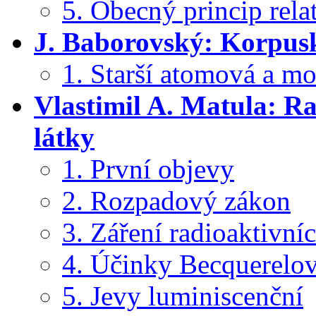
5. Obecný princip rela
J. Baborovský: Korpusk
1. Starší atomová a mo
Vlastimil A. Matula: Ra
látky
1. První objevy
2. Rozpadový zákon
3. Záření radioaktivníc
4. Účinky Becquerelov
5. Jevy luminiscenční