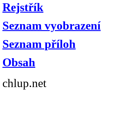
Rejstřík
Seznam vyobrazení
Seznam příloh
Obsah
chlup.net