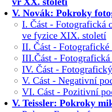
vr XX. století
V. Novák: Pokroky fotog
I. Část - Fotografická
ve fyzice XIX. století
II. Část - Fotografické
III.Část - Fotografická
IV. Část - Fotografický
V. Cást - Negativní p
VI. Cást - Pozitivní p
V. Teissler: Pokroky mi