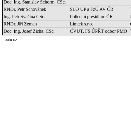
Doc. Ing. Stanislav Schorm, CSc.
RNDr. Petr Schovánek
SLO UP a FzÚ AV ČR
Ing. Petr Svačina CSc.
Policejní presidium ČR
RNDr. Jiří Zeman
Limtek s.r.o.
Doc. Ing. Josef Zicha, CSc.
ČVUT, FS ÚPŘT odbor PMO
opto.cz