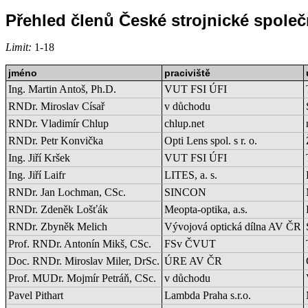
Přehled členů České strojnické společ
Limit:
1-18
jméno
praciviště
Ing. Martin Antoš, Ph.D.
VUT FSI ÚFI
RNDr. Miroslav Císař
v důchodu
RNDr. Vladimír Chlup
chlup.net
RNDr. Petr Konvička
Opti Lens spol. s r. o.
Ing. Jiří Kršek
VUT FSI ÚFI
Ing. Jiří Laifr
LITES, a. s.
RNDr. Jan Lochman, CSc.
SINCON
RNDr. Zdeněk Lošťák
Meopta-optika, a.s.
RNDr. Zbyněk Melich
Vývojová optická dílna AV ČR
Prof. RNDr. Antonín Mikš, CSc.
FSv ČVUT
Doc. RNDr. Miroslav Miler, DrSc.
ÚRE AV ČR
Prof. MUDr. Mojmír Petráň, CSc.
v důchodu
Pavel Pithart
Lambda Praha s.r.o.