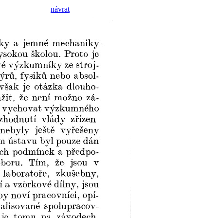
návrat