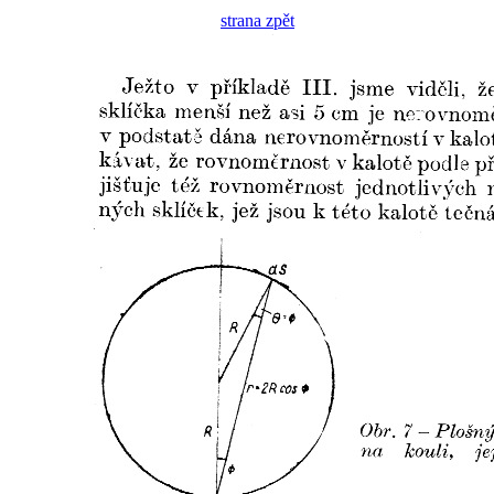
strana zpět