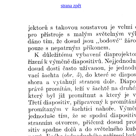
strana zpět