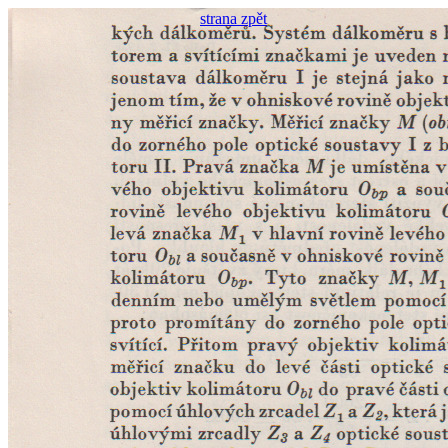
strana zpět