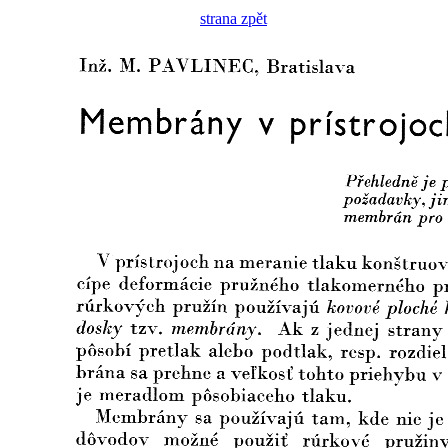
strana zpět