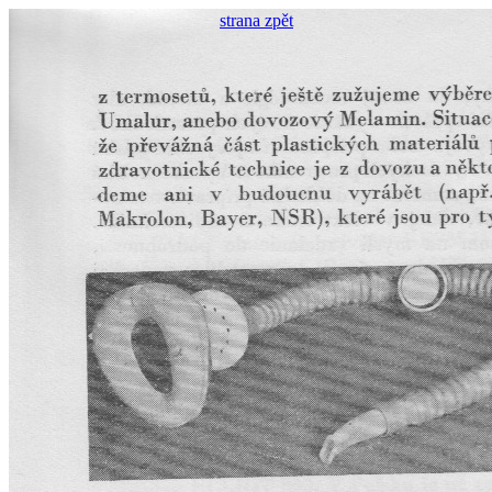
strana zpět