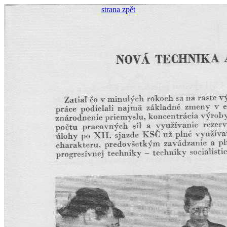
strana zpět