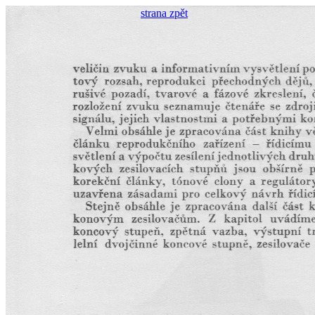
strana zpět