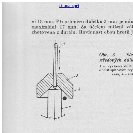
strana zpět