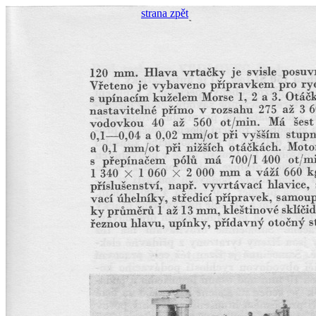
strana zpět