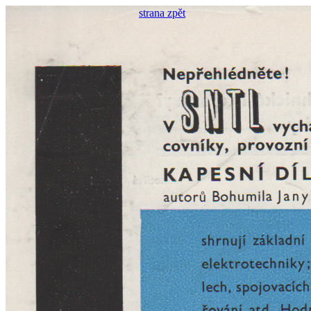
strana zpět