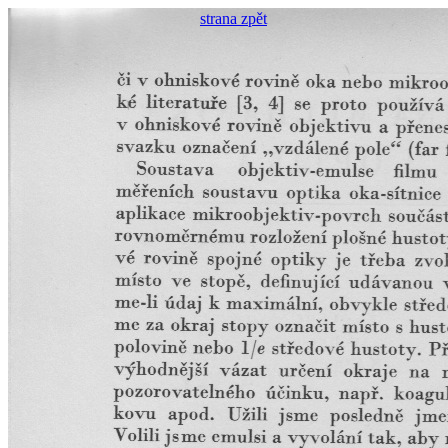
strana zpět