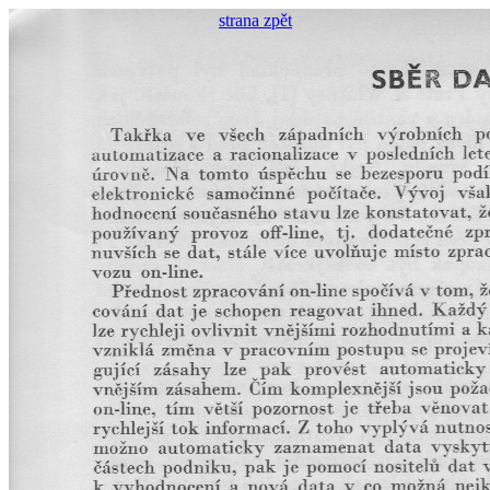
strana zpět