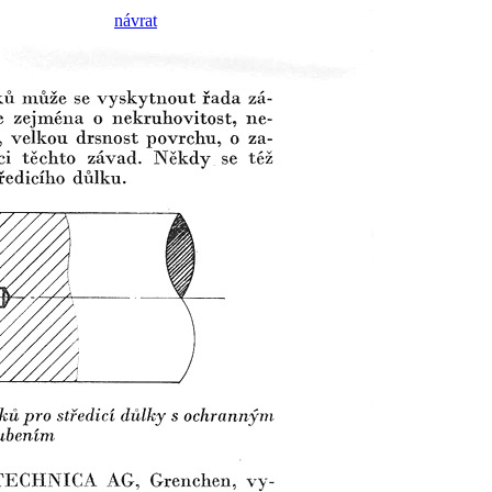
návrat