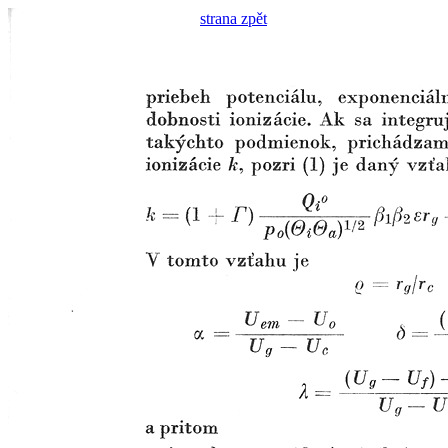
strana zpět