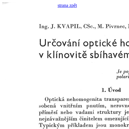
strana zpět