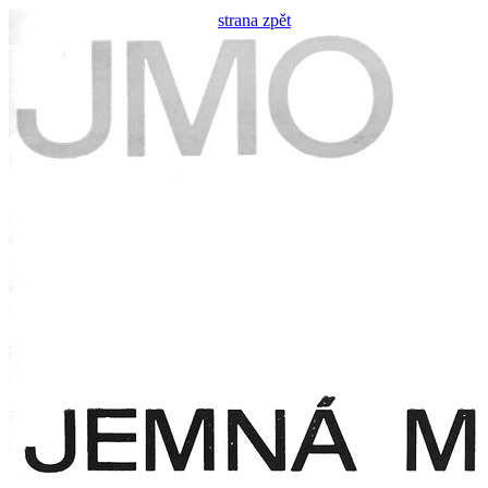
strana zpět