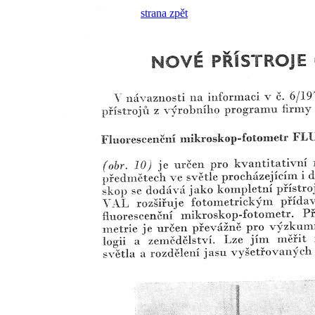
strana zpět