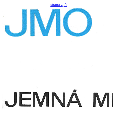
strana zpět