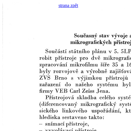
strana zpět