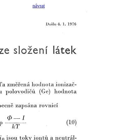
návrat