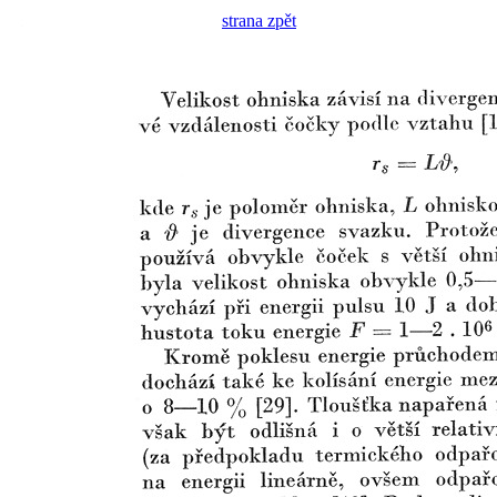
strana zpět