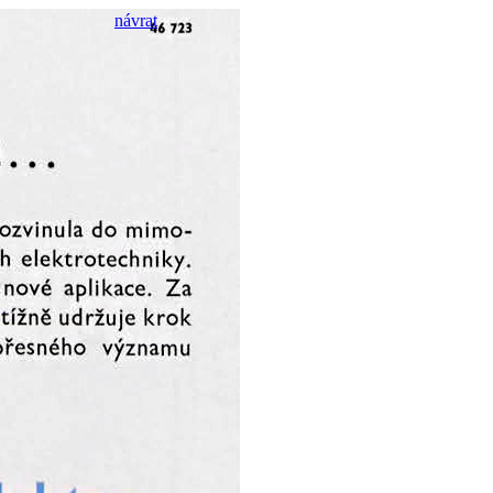
návrat