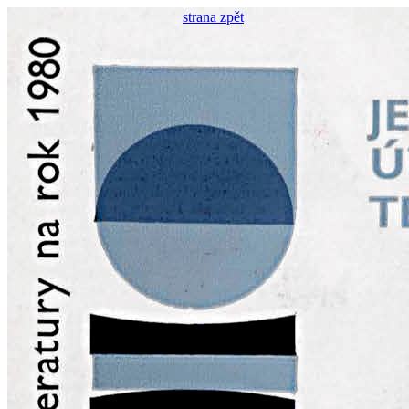
strana zpět