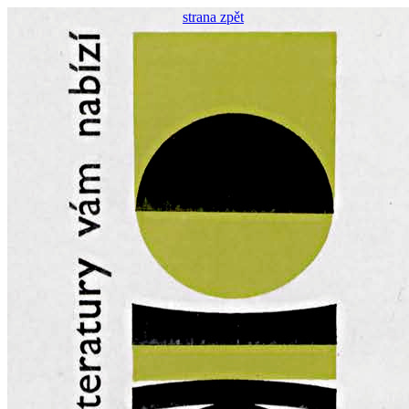
strana zpět