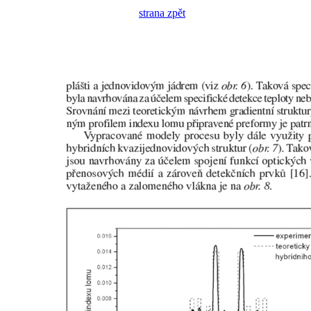
strana zpět