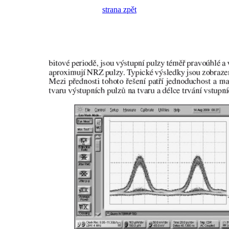
strana zpět