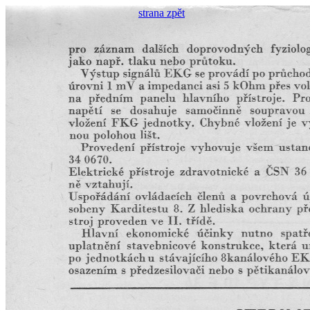
strana zpět