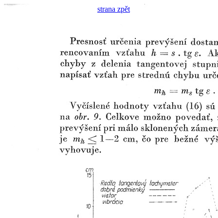
strana zpět