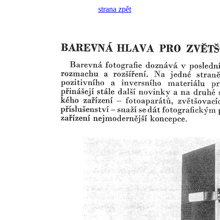
strana zpět